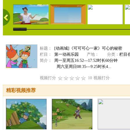
标题：
[动画城]《可可可心一家》可心的秘密
栏目：
第一动画乐园
产地：
分类：
栏目
简介：
周一至周五16:52—17:52时长60分钟
周六至周日08:35---9:25时长4...
视频打分
10
视频打分
精彩视频推荐