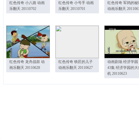
红色传奇 小八路 动画
红色传奇 小号手 动画
红色传奇 军鸽的秘
乐翻天 20110702
乐翻天 20110701
动画乐翻天 201106
红色传奇 龙舟战鼓 动
红色传奇 铁匠的儿子
动画剧场 经济学园
画乐翻天 20110628
动画乐翻天 20110627
43集 经济学园的大
机 20110623