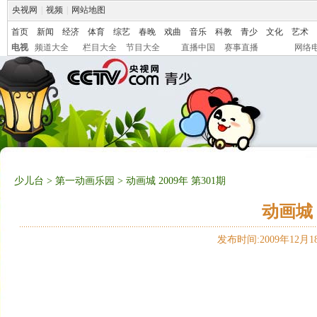
央视网
|
视频
|
网站地图
首页
新闻
经济
体育
综艺
春晚
戏曲
音乐
科教
青少
文化
艺术
电视
频道大全
栏目大全
节目大全
直播中国
赛事直播
网络
少儿台
>
第一动画乐园
> 动画城 2009年 第301期
动画城 
发布时间:2009年12月18日