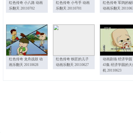
红色传奇 小八路 动画
红色传奇 小号手 动画
红色传奇 军鸽的秘
乐翻天 20110702
乐翻天 20110701
动画乐翻天 201106
红色传奇 龙舟战鼓 动
红色传奇 铁匠的儿子
动画剧场 经济学园
画乐翻天 20110628
动画乐翻天 20110627
43集 经济学园的大
机 20110623