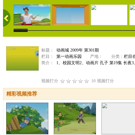
标题：
动画城 2009年 第301期
栏目：
第一动画乐园
产地：
分类：
栏目
简介：
1、校园文明2、动画片 孔子 第19集 长夜
视频打分
10
视频打分
精彩视频推荐