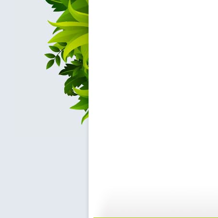
动画城 2...
动画城 2...
29:41
2