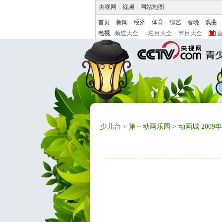
央视网
|
视频
|
网站地图
首页
新闻
经济
体育
综艺
春晚
戏曲
电视
频道大全
栏目大全
节目大全
少儿台
>
第一动画乐园
> 动画城 2009年