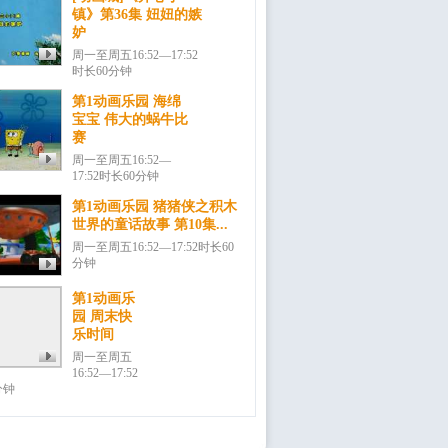
镇》第36集 妞妞的嫉
妒
周一至周五16:52—17:52
时长60分钟
第1动画乐园 海绵
宝宝 伟大的蜗牛比
赛
周一至周五16:52—
17:52时长60分钟
第1动画乐园 猪猪侠之积木
世界的童话故事 第10集...
周一至周五16:52—17:52时长60
分钟
第1动画乐
园 周末快
乐时间
周一至周五
16:52—17:52
分钟