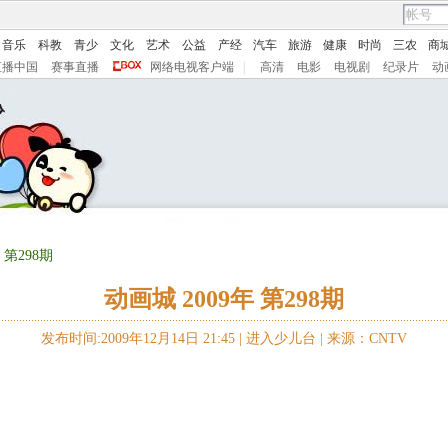
音乐
科教
青少
文化
艺术
公益
产经
汽车
旅游
健康
时尚
三农
商
直播中国
赛事直播
网络电视客户端
|
高清
电影
电视剧
纪录片
动
 第298期
动画城 2009年 第298期
发布时间:2009年12月14日 21:45 |
进入少儿台
|
来源：CNTV