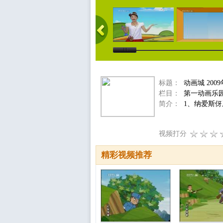
标题：
动画城 2009
栏目：
第一动画乐
简介：
1、纳爱斯伢
视频打分
精彩视频推荐