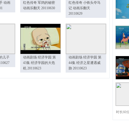
手 动画
红色传奇 军鸽的秘密
红色传奇 小铁头夺马
01
动画乐翻天 20110630
记 动画乐翻天
20110629
的儿子
动画剧场 经济学园 第
动画剧场 经济学园 第
10627
43集 经济学园的大危
44集 经济之星遭遇威
机 20110623
胁 20110623
时长60