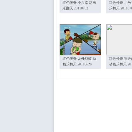
红色传奇 小八路 动画
红色传奇 小号
乐翻天 20110702
乐翻天 201107
红色传奇 龙舟战鼓 动
红色传奇 铁匠
画乐翻天 20110628
动画乐翻天 201