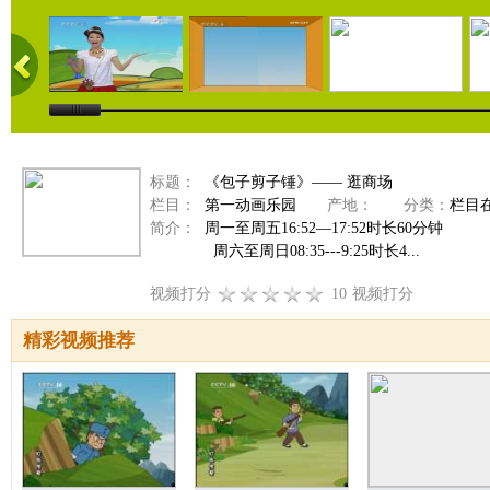
标题：
《包子剪子锤》—— 逛商场
栏目：
第一动画乐园
产地：
分类：
栏目
简介：
周一至周五16:52—17:52时长60分钟
周六至周日08:35---9:25时长4...
视频打分
10
视频打分
精彩视频推荐