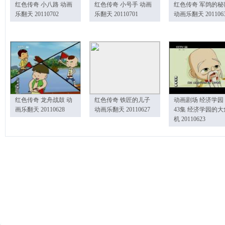
红色传奇 小八路 动画
红色传奇 小号手 动画
红色传奇 军鸽的秘
乐翻天 20110702
乐翻天 20110701
动画乐翻天 201106
红色传奇 龙舟战鼓 动
红色传奇 铁匠的儿子
动画剧场 经济学园
画乐翻天 20110628
动画乐翻天 20110627
43集 经济学园的大
机 20110623