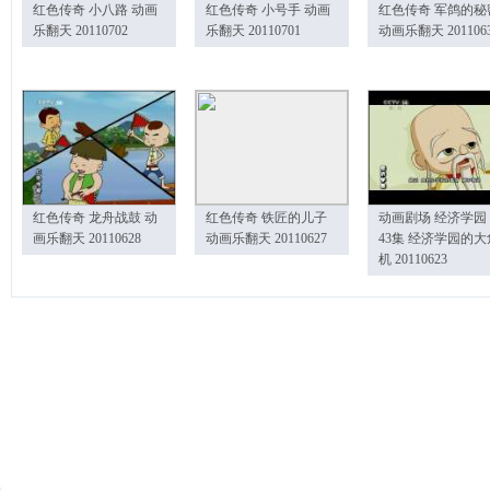
红色传奇 小八路 动画
红色传奇 小号手 动画
红色传奇 军鸽的秘
乐翻天 20110702
乐翻天 20110701
动画乐翻天 201106
红色传奇 龙舟战鼓 动
红色传奇 铁匠的儿子
动画剧场 经济学园
画乐翻天 20110628
动画乐翻天 20110627
43集 经济学园的大
机 20110623