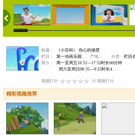
标题：
《小百科》 伤心的墙壁
栏目：
第一动画乐园
产地：
分类：
栏目
简介：
周一至周五16:52—17:52时长60分钟
周六至周日08:35---9:25时长4...
视频打分
10
视频打分
精彩视频推荐