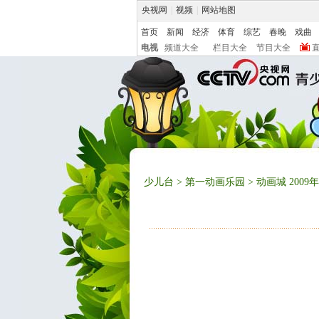
央视网
|
视频
|
网站地图
首页
新闻
经济
体育
综艺
春晚
戏曲
电视
频道大全
栏目大全
节目大全
少儿台
>
第一动画乐园
> 动画城 2009年