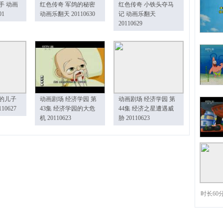
手 动画
红色传奇 军鸽的秘密
红色传奇 小铁头夺马
01
动画乐翻天 20110630
记 动画乐翻天
20110629
的儿子
动画剧场 经济学园 第
动画剧场 经济学园 第
10627
43集 经济学园的大危
44集 经济之星遭遇威
机 20110623
胁 20110623
时长60