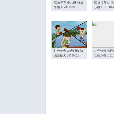
红色传奇 小八路 动画
红色传奇 小号
乐翻天 20110702
乐翻天 201107
红色传奇 龙舟战鼓 动
红色传奇 铁匠
画乐翻天 20110628
动画乐翻天 201