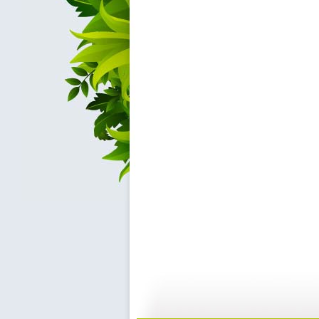
动画城 2...
动画城 2...
29:41
2