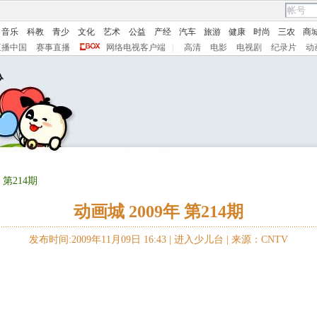
音乐
科教
青少
文化
艺术
公益
产经
汽车
旅游
健康
时尚
三农
商
直播中国
赛事直播
网络电视客户端
|
高清
电影
电视剧
纪录片
动
 第214期
动画城 2009年 第214期
发布时间:2009年11月09日 16:43 |
进入少儿台
|
来源：CNTV