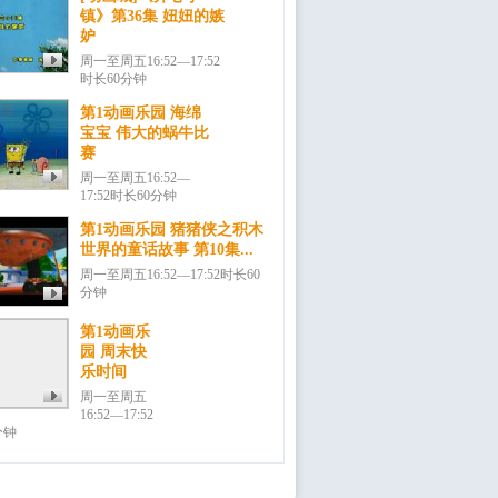
镇》第36集 妞妞的嫉
妒
周一至周五16:52—17:52
时长60分钟
第1动画乐园 海绵
宝宝 伟大的蜗牛比
赛
周一至周五16:52—
17:52时长60分钟
第1动画乐园 猪猪侠之积木
世界的童话故事 第10集...
周一至周五16:52—17:52时长60
分钟
第1动画乐
园 周末快
乐时间
周一至周五
16:52—17:52
分钟