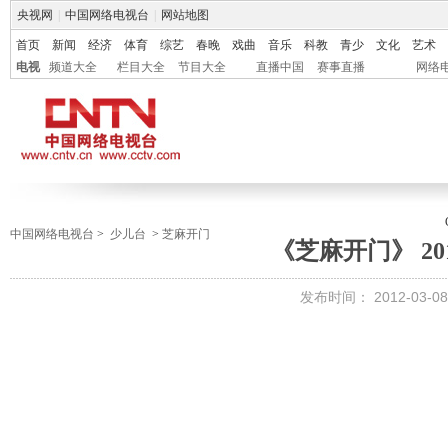
央视网
|
中国网络电视台
|
网站地图
首页
新闻
经济
体育
综艺
春晚
戏曲
音乐
科教
青少
文化
艺术
电视
频道大全
栏目大全
节目大全
直播中国
赛事直播
网络
中国网络电视台
>
少儿台
>
芝麻开门
《芝麻开门》 201
发布时间：
2012-03-08