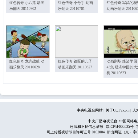
红色传奇 小八路 动画
红色传奇 小号手 动画
红色传奇 军鸽的秘
乐翻天 20110702
乐翻天 20110701
动画乐翻天 201106
红色传奇 龙舟战鼓 动
红色传奇 铁匠的儿子
动画剧场 经济学园
画乐翻天 20110628
动画乐翻天 20110627
43集 经济学园的大
机 20110623
中央电视台网站
|
关于CCTV.com
|
人
中央广播电视总台 中国网络电
违法和不良信息举报
京ICP证060535号
网上传播视听节目许可证号 0102004
新出网证（京）字0