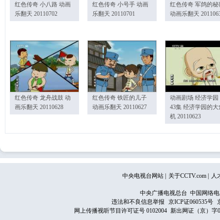
红色传奇 小八路 动画
红色传奇 小号手 动画
红色传奇 军鸽的秘
乐翻天 20110702
乐翻天 20110701
动画乐翻天 201106
红色传奇 龙舟战鼓 动
红色传奇 铁匠的儿子
动画剧场 经济学园
画乐翻天 20110628
动画乐翻天 20110627
43集 经济学园的大
机 20110623
中央电视台网站
|
关于CCTV.com
|
人
中央广播电视总台 中国网络电
违法和不良信息举报
京ICP证060535号
网上传播视听节目许可证号 0102004
新出网证（京）字0