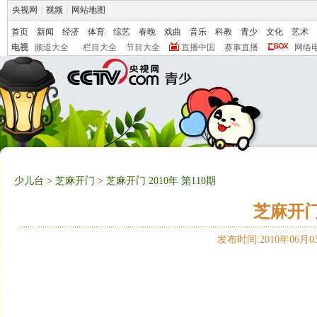
央视网
|
视频
|
网站地图
首页
新闻
经济
体育
综艺
春晚
戏曲
音乐
科教
青少
文化
艺术
电视
频道大全
栏目大全
节目大全
直播中国
赛事直播
网络
少儿台
>
芝麻开门
> 芝麻开门 2010年 第110期
芝麻开门 
发布时间:2010年06月03日