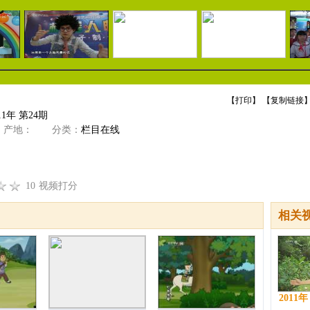
【
打印
】 【
复制链接
】
1年 第24期
产地：
分类：
栏目在线
10
视频打分
相关
2011年