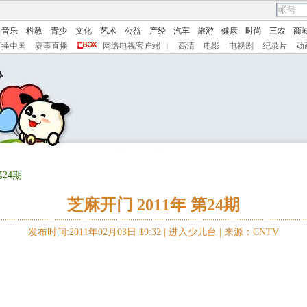
音乐
科教
青少
文化
艺术
公益
产经
汽车
旅游
健康
时尚
三农
商
直播中国
赛事直播
网络电视客户端
|
高清
电影
电视剧
纪录片
动
第24期
芝麻开门 2011年 第24期
发布时间:2011年02月03日 19:32 |
进入少儿台
|
来源：CNTV