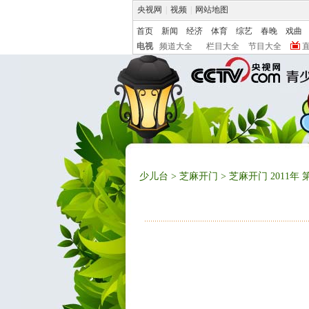
央视网
|
视频
|
网站地图
首页
新闻
经济
体育
综艺
春晚
戏曲
电视
频道大全
栏目大全
节目大全
少儿台
>
芝麻开门
> 芝麻开门 2011年 