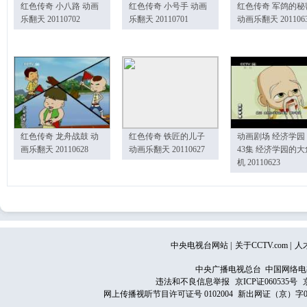
红色传奇 小八路 动画
红色传奇 小号手 动画
红色传奇 军鸽的秘
乐翻天 20110702
乐翻天 20110701
动画乐翻天 201106
红色传奇 龙舟战鼓 动
红色传奇 铁匠的儿子
动画剧场 经济学园
画乐翻天 20110628
动画乐翻天 20110627
43集 经济学园的大
机 20110623
中央电视台网站
|
关于CCTV.com
|
人
中央广播电视总台 中国网络电
违法和不良信息举报
京ICP证060535号
网上传播视听节目许可证号 0102004
新出网证（京）字0