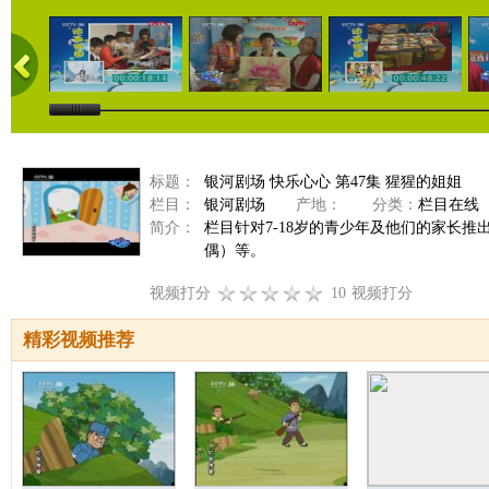
标题：
银河剧场 快乐心心 第47集 猩猩的姐姐
栏目：
银河剧场
产地：
分类：
栏目在线
简介：
栏目针对7-18岁的青少年及他们的家长
偶）等。
视频打分
10
视频打分
精彩视频推荐