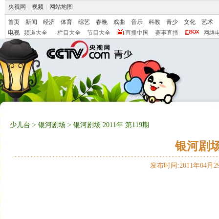
央视网
|
视频
|
网站地图
首页
新闻
经济
体育
综艺
春晚
戏曲
音乐
科教
青少
文化
艺术
电视
频道大全
栏目大全
节目大全
直播中国
赛事直播
网络
少儿台
>
银河剧场
> 银河剧场 2011年 第119期
银河剧场 
发布时间:2011年04月29日