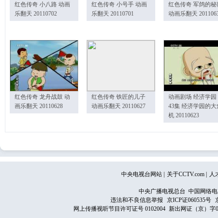
红色传奇 小八路 动画
红色传奇 小号手 动画
红色传奇 军鸽的秘
乐翻天 20110702
乐翻天 20110701
动画乐翻天 201106
红色传奇 龙舟战鼓 动
红色传奇 铁匠的儿子
动画剧场 经济学园
画乐翻天 20110628
动画乐翻天 20110627
43集 经济学园的大
机 20110623
中央电视台网站
|
关于CCTV.com
|
人
中央广播电视总台 中国网络电
违法和不良信息举报
京ICP证060535号
网上传播视听节目许可证号 0102004
新出网证（京）字0