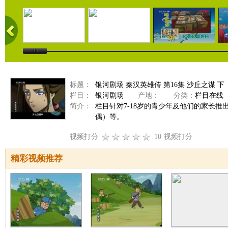
标题：
银河剧场 秦汉英雄传 第16集 沙丘之谋 下
栏目：
银河剧场
产地：
分类：
栏目在线
简介：
栏目针对7-18岁的青少年及他们的家长
偶）等。
视频打分
10
视频打分
精彩视频推荐