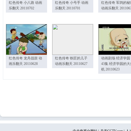
红色传奇 小八路 动画
红色传奇 小号手 动画
红色传奇 军鸽的秘
乐翻天 20110702
乐翻天 20110701
动画乐翻天 201106
红色传奇 龙舟战鼓 动
红色传奇 铁匠的儿子
动画剧场 经济学园
画乐翻天 20110628
动画乐翻天 20110627
43集 经济学园的大
机 20110623