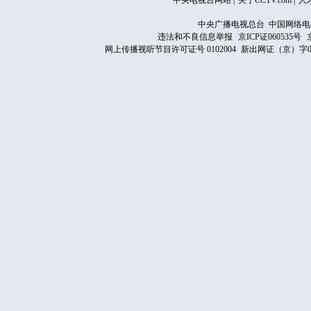
中央电视台网站
|
关于CCTV.com
|
人
中央广播电视总台 中国网络电
违法和不良信息举报
京ICP证060535号
网上传播视听节目许可证号 0102004
新出网证（京）字0