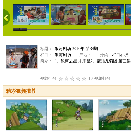
标题：
银河剧场 2010年 第34期
栏目：
银河剧场
产地：
分类：
栏目在线
简介：
1、银河之星 未来星2、蓝猫龙骑团 第三
视频打分
10
视频打分
精彩视频推荐