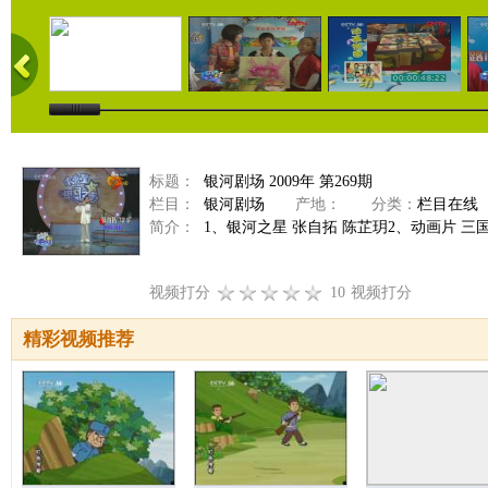
标题：
银河剧场 2009年 第269期
栏目：
银河剧场
产地：
分类：
栏目在线
简介：
1、银河之星 张自拓 陈芷玥2、动画片 三国
视频打分
10
视频打分
精彩视频推荐