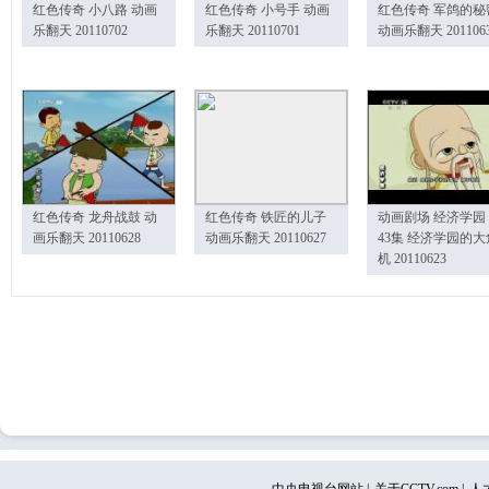
红色传奇 小八路 动画
红色传奇 小号手 动画
红色传奇 军鸽的秘
乐翻天 20110702
乐翻天 20110701
动画乐翻天 201106
红色传奇 龙舟战鼓 动
红色传奇 铁匠的儿子
动画剧场 经济学园
画乐翻天 20110628
动画乐翻天 20110627
43集 经济学园的大
机 20110623