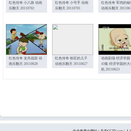
红色传奇 小八路 动画
红色传奇 小号手 动画
红色传奇 军鸽的秘
乐翻天 20110702
乐翻天 20110701
动画乐翻天 201106
红色传奇 龙舟战鼓 动
红色传奇 铁匠的儿子
动画剧场 经济学园
画乐翻天 20110628
动画乐翻天 20110627
43集 经济学园的大
机 20110623