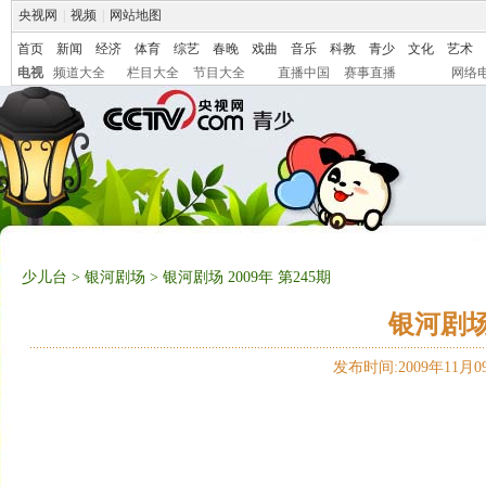
央视网
|
视频
|
网站地图
首页
新闻
经济
体育
综艺
春晚
戏曲
音乐
科教
青少
文化
艺术
电视
频道大全
栏目大全
节目大全
直播中国
赛事直播
网络
少儿台
>
银河剧场
> 银河剧场 2009年 第245期
银河剧场 
发布时间:2009年11月09日