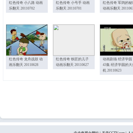
红色传奇 小八路 动画
红色传奇 小号手 动画
红色传奇 军鸽的秘
乐翻天 20110702
乐翻天 20110701
动画乐翻天 201106
红色传奇 龙舟战鼓 动
红色传奇 铁匠的儿子
动画剧场 经济学园
画乐翻天 20110628
动画乐翻天 20110627
43集 经济学园的大
机 20110623