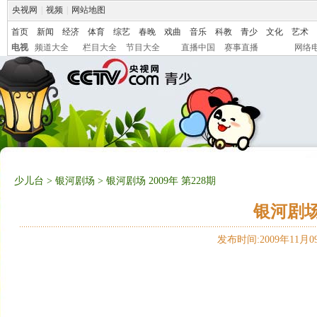
央视网
|
视频
|
网站地图
首页
新闻
经济
体育
综艺
春晚
戏曲
音乐
科教
青少
文化
艺术
电视
频道大全
栏目大全
节目大全
直播中国
赛事直播
网络
少儿台
>
银河剧场
> 银河剧场 2009年 第228期
银河剧场 
发布时间:2009年11月09日