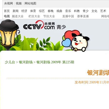
央视网
|
视频
|
网站地图
首页
新闻
经济
体育
综艺
春晚
戏曲
音乐
科教
青少
文化
艺术
电视
频道大全
栏目大全
节目大全
直播中国
赛事直播
网络
少儿台
>
银河剧场
> 银河剧场 2009年 第225期
银河剧场 
发布时间:2009年11月09日