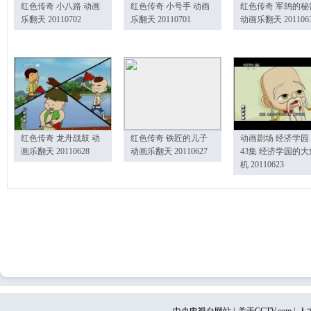
红色传奇 小八路 动画
红色传奇 小号手 动画
红色传奇 军鸽的秘
乐翻天 20110702
乐翻天 20110701
动画乐翻天 201106
红色传奇 龙舟战鼓 动
红色传奇 铁匠的儿子
动画剧场 经济学园
画乐翻天 20110628
动画乐翻天 20110627
43集 经济学园的大
机 20110623