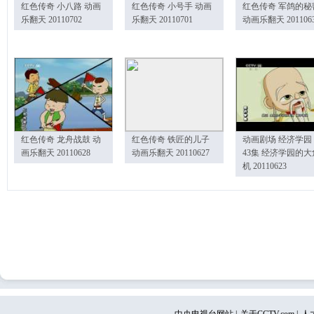
红色传奇 小八路 动画
红色传奇 小号手 动画
红色传奇 军鸽的秘
乐翻天 20110702
乐翻天 20110701
动画乐翻天 201106
红色传奇 龙舟战鼓 动
红色传奇 铁匠的儿子
动画剧场 经济学园
画乐翻天 20110628
动画乐翻天 20110627
43集 经济学园的大
机 20110623