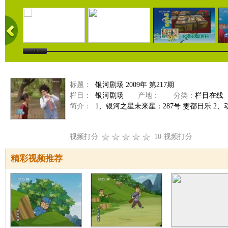
标题：
银河剧场 2009年 第217期
栏目：
银河剧场
产地：
分类：
栏目在线
简介：
1、银河之星未来星：287号 雯都日乐 2、
视频打分
10
视频打分
精彩视频推荐