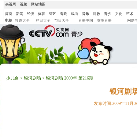
央视网
|
视频
|
网站地图
首页
新闻
经济
体育
综艺
春晚
戏曲
音乐
科教
青少
文化
艺术
电视
频道大全
栏目大全
节目大全
直播中国
赛事直播
网络
少儿台
>
银河剧场
> 银河剧场 2009年 第216期
银河剧场 
发布时间:2009年11月09日