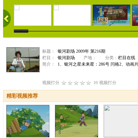
标题：
银河剧场 2009年 第216期
栏目：
银河剧场
产地：
分类：
栏目在线
简介：
1、银河之星未来星：286号 闫格2、动画
视频打分
10
视频打分
精彩视频推荐