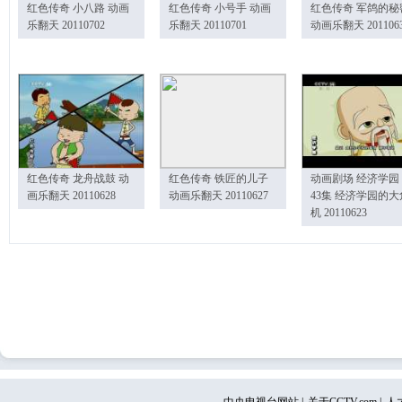
红色传奇 小八路 动画
红色传奇 小号手 动画
红色传奇 军鸽的秘
乐翻天 20110702
乐翻天 20110701
动画乐翻天 201106
红色传奇 龙舟战鼓 动
红色传奇 铁匠的儿子
动画剧场 经济学园
画乐翻天 20110628
动画乐翻天 20110627
43集 经济学园的大
机 20110623