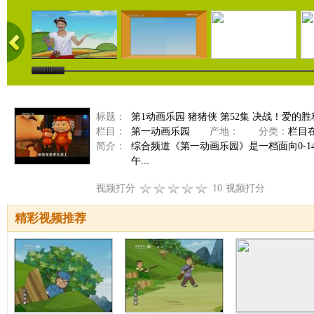
标题：
第1动画乐园 猪猪侠 第52集 决战！爱的
栏目：
第一动画乐园
产地：
分类：
栏目
简介：
综合频道《第一动画乐园》是一档面向0-
午...
视频打分
10
视频打分
精彩视频推荐