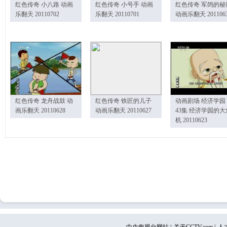
红色传奇 小八路 动画
红色传奇 小号手 动画
红色传奇 军鸽的秘
乐翻天 20110702
乐翻天 20110701
动画乐翻天 201106
红色传奇 龙舟战鼓 动
红色传奇 铁匠的儿子
动画剧场 经济学园
画乐翻天 20110628
动画乐翻天 20110627
43集 经济学园的大
机 20110623