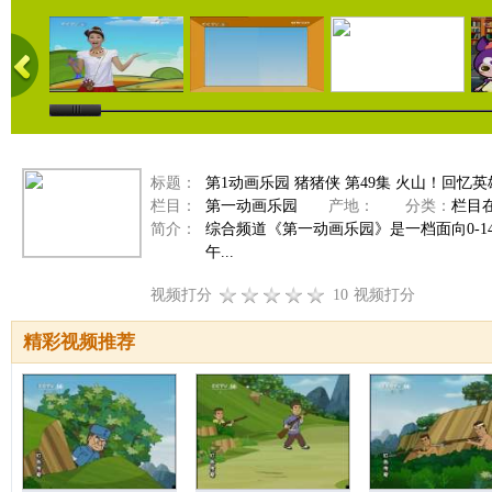
标题：
第1动画乐园 猪猪侠 第49集 火山！回忆
栏目：
第一动画乐园
产地：
分类：
栏目
简介：
综合频道《第一动画乐园》是一档面向0-
午...
视频打分
10
视频打分
精彩视频推荐