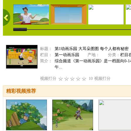
标题：
第1动画乐园 大耳朵图图 每个人都有秘密
栏目：
第一动画乐园
产地：
分类：
栏目
简介：
综合频道《第一动画乐园》是一档面向0-
午...
视频打分
10
视频打分
精彩视频推荐