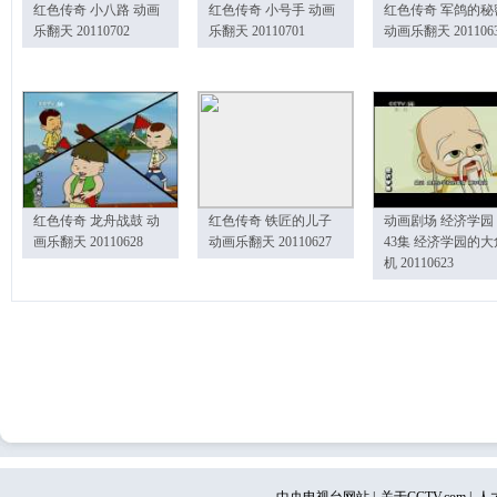
红色传奇 小八路 动画
红色传奇 小号手 动画
红色传奇 军鸽的秘
乐翻天 20110702
乐翻天 20110701
动画乐翻天 201106
红色传奇 龙舟战鼓 动
红色传奇 铁匠的儿子
动画剧场 经济学园
画乐翻天 20110628
动画乐翻天 20110627
43集 经济学园的大
机 20110623