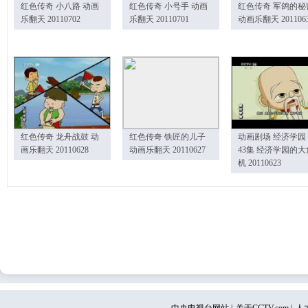
红色传奇 小八路 动画
红色传奇 小号手 动画
红色传奇 军鸽的秘
乐翻天 20110702
乐翻天 20110701
动画乐翻天 201106
红色传奇 龙舟战鼓 动
红色传奇 铁匠的儿子
动画剧场 经济学园
画乐翻天 20110628
动画乐翻天 20110627
43集 经济学园的大
机 20110623