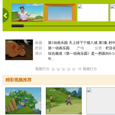
标题：
第1动画乐园 天上掉下个猪八戒 第5集 村
栏目：
第一动画乐园
产地：
分类：
栏目
简介：
综合频道《第一动画乐园》是一档面向0-
午...
视频打分
10
视频打分
精彩视频推荐