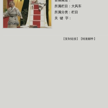
所属栏目：
大风车
所属分类：栏目
关 键 字：
【
复制链接
】【
转发邮件
】