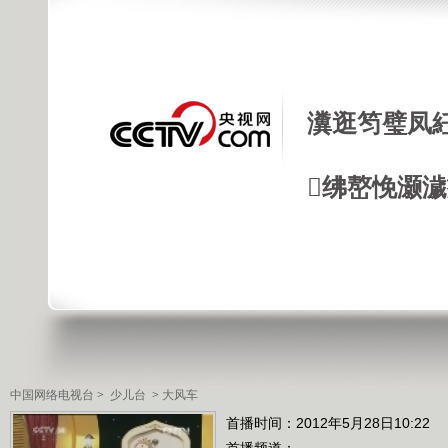
瀵逛笉璧凤
绋嶅悗灏
中国网络电视台
>
少儿台
>
大风车
首播时间：2012年5月28日10:22
首播频道：