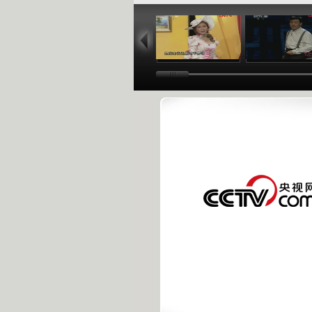
04:59
17