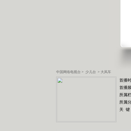
中国网络电视台
>
少儿台
>
大风车
首播
首播
所属
所属
关 键