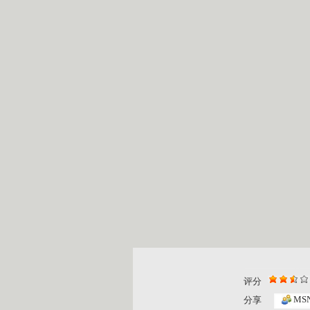
评分
大风车 2...
大风车 2...
MS
分享