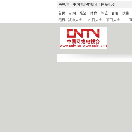
央视网
|
中国网络电视台
|
网站地图
首页
新闻
经济
体育
综艺
春晚
戏曲
电视
频道大全
栏目大全
节目大全