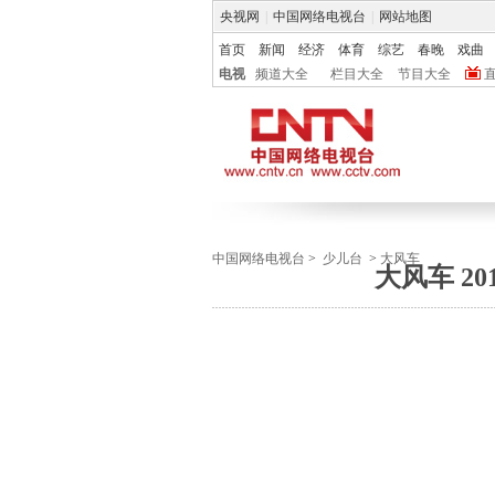
央视网
|
中国网络电视台
|
网站地图
首页
新闻
经济
体育
综艺
春晚
戏曲
电视
频道大全
栏目大全
节目大全
中国网络电视台
>
少儿台
>
大风车
大风车 2