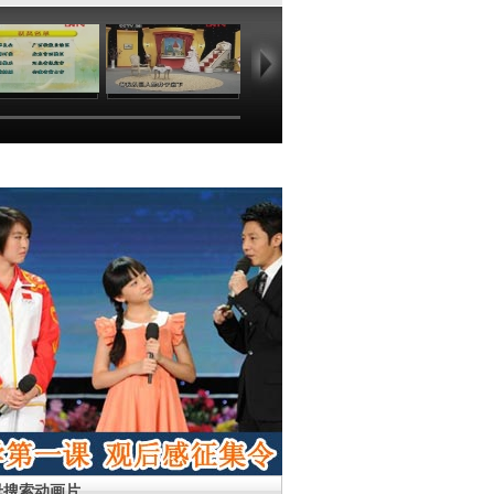
00:19
04:59
17:20
00
母搜索动画片