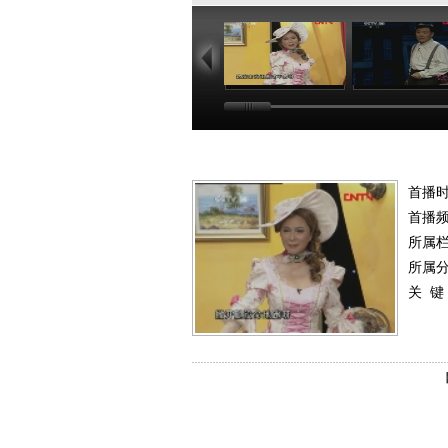
04:59
17
首播
首播
所属
所属
关 键