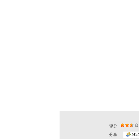
评分
大风车 2...
大风车 2...
MS
分享