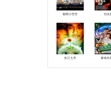
聪明小空空
功夫
长江七号
家有外