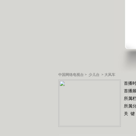
中国网络电视台
>
少儿台
>
大风车
首播
首播
所属
所属
关 键