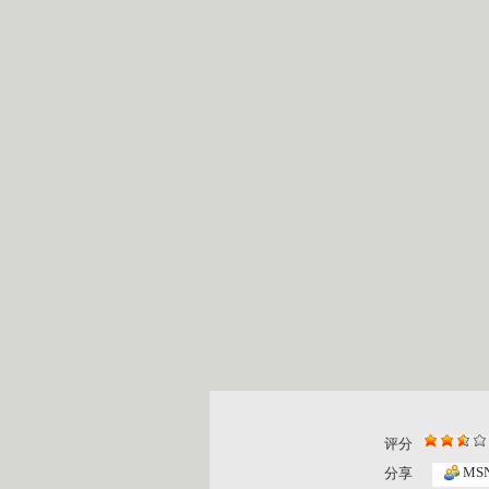
评分
大风车 2...
大风车 2...
MS
分享