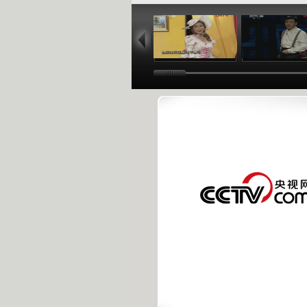
04:59
17