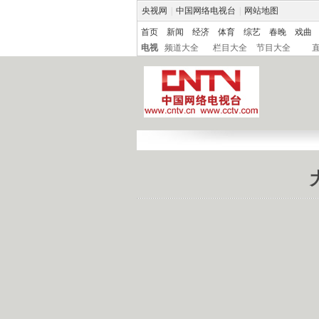
央视网
|
中国网络电视台
|
网站地图
首页
新闻
经济
体育
综艺
春晚
戏曲
电视
频道大全
栏目大全
节目大全