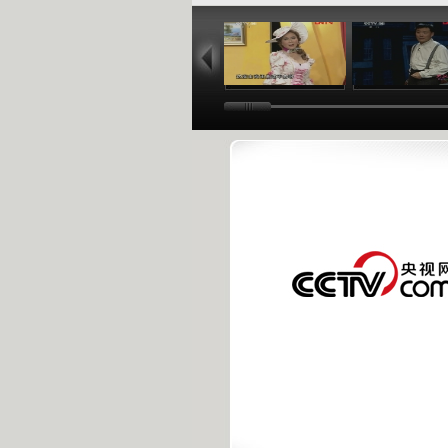
04:59
17