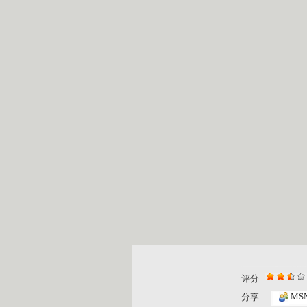
评分
大风车 2...
大风车 2...
MS
分享