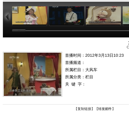
04:59
17:28
04:59
C
首播时间：2012年3月13日10:23
首播频道：
所属栏目：
大风车
所属分类：栏目
关 键 字：
【
复制链接
】【
转发邮件
】