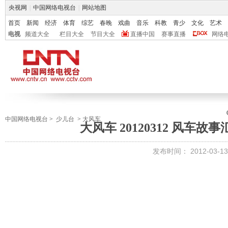
央视网
|
中国网络电视台
|
网站地图
首页
新闻
经济
体育
综艺
春晚
戏曲
音乐
科教
青少
文化
艺术
电视
频道大全
栏目大全
节目大全
直播中国
赛事直播
网络
中国网络电视台
>
少儿台
>
大风车
大风车 20120312 风车
发布时间：
2012-03-13