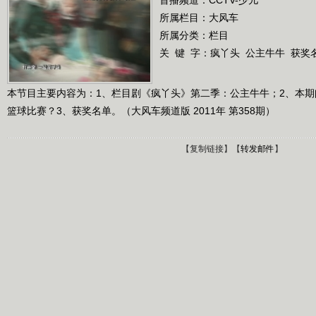
所属栏目：
大风车
所属分类：栏目
关 键 字：
疯丫头
公主牛牛
获奖
本节目主要内容为：1、栏目剧《疯丫头》第二季：公主牛牛；2、本
篮球比赛？3、获奖名单。（大风车频道版 2011年 第358期）
【
复制链接
】【
转发邮件
】