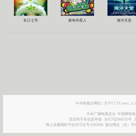
长江七号
家有外星人
海洋天堂
中央电视台网站
|
关于CCTV.com
|
人
中央广播电视总台 中国网络电
违法和不良信息举报
京ICP证060535号
网上传播视听节目许可证号 0102004
新出网证（京）字0