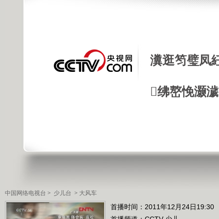
瀵逛笉璧凤
绋嶅悗灏
中国网络电视台
>
少儿台
>
大风车
首播时间：2011年12月24日19:30
首播频道：
CCTV-少儿