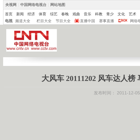
央视网
|
中国网络电视台
|
网站地图
首页
新闻
经济
体育
综艺
春晚
戏曲
音乐
科教
青少
文化
艺术
电视
频道大全
栏目大全
节目大全
直播中国
赛事直播
网络
大风车 20111202 风车达人
发布时间：
2011-12-05