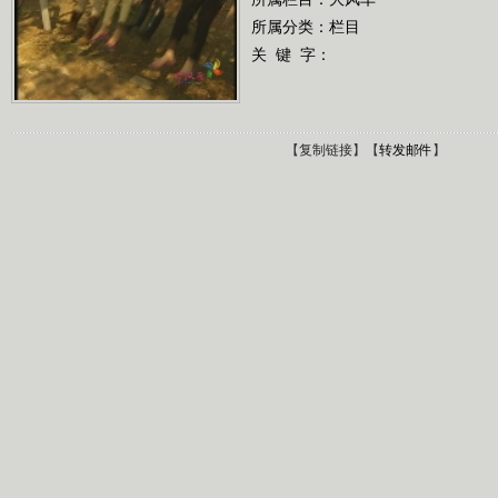
所属分类：栏目
关 键 字：
【
复制链接
】【
转发邮件
】