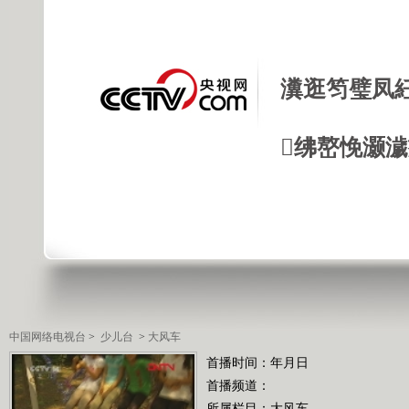
瀵逛笉璧凤
绋嶅悗灏
中国网络电视台
>
少儿台
>
大风车
首播时间：年月日
首播频道：
所属栏目：
大风车