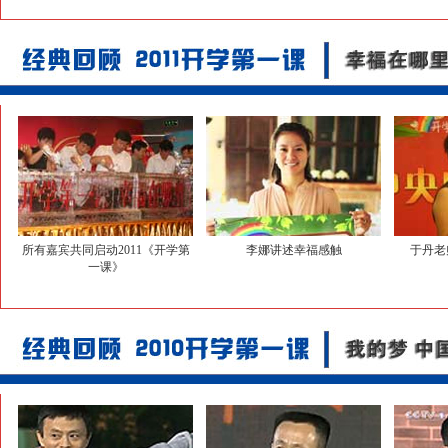
所有嘉宾共同启动2011《开学第
李娜讲述幸福感触
于丹老
一课》