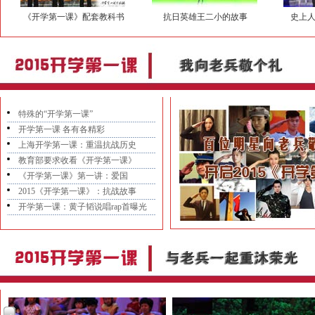
《开学第一课》配套教科书
抗日英雄王二小的故事
史上
特殊的“开学第一课”
开学第一课 各有各精彩
上海开学第一课：重温抗战历史
教育部要求收看《开学第一课》
《开学第一课》第一讲：爱国
2015《开学第一课》：抗战故事
开学第一课：黄子韬说唱rap首曝光