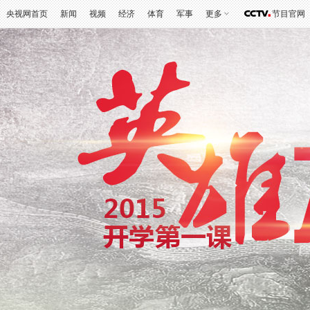
央视网首页
新闻
视频
经济
体育
军事
更多
节目官网