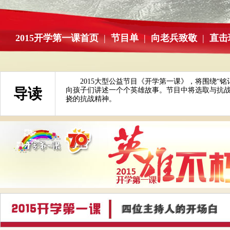
2015开学第一课首页
|
节目单
|
向老兵致敬
|
直击
2015大型公益节目《开学第一课》，将围绕“铭
导读
向孩子们讲述一个个英雄故事。节目中将选取与抗
挠的抗战精神。