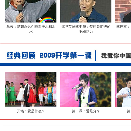
马云：梦想永远伴随着汗水和泪
试飞英雄李中华：梦想是前进的
李连杰：
水
不竭动力
开场：爱是什么？
第一课：爱是分享
第