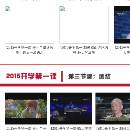
[2015开学第一课]王小丫讲述故
[2015开学第一课]朱成山讲述约
[2015
事：最后一滴奶水
翰·拉贝的故事
大
[2015开学第一课]王小丫开
[2015开学第一课]撒贝宁讲
[2015开学第一课]孙