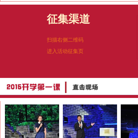
征集渠道
扫描右侧二维码
进入活动征集页