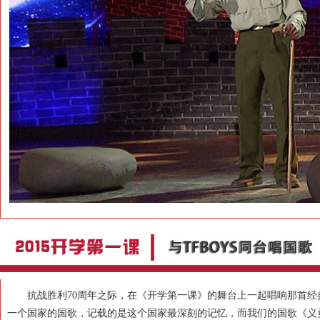
抗战胜利70周年之际，在《开学第一课》的舞台上一起唱响那首经典
一个国家的国歌，记载的是这个国家最深刻的记忆，而我们的国歌《义