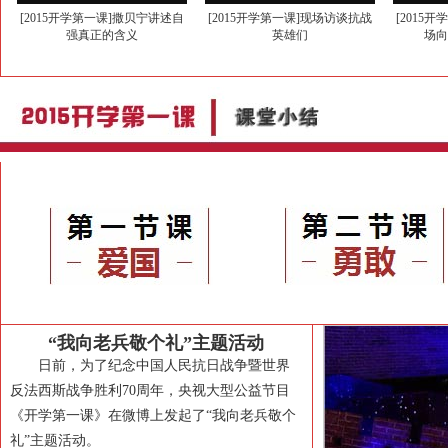
[2015开学第一课]撒贝宁讲述自
[2015开学第一课]现场访谈抗战
[2015
强真正的含义
英雄们
场
《开学第一
黄子韬邀您一
《开学第一
《开学第一
2015《开学
《开学第一课
“我向老兵敬个礼”主题活动
日前，为了纪念中国人民抗日战争暨世界
反法西斯战争胜利70周年，央视大型公益节目
《开学第一课》在微博上发起了“我向老兵敬个
礼”主题活动。