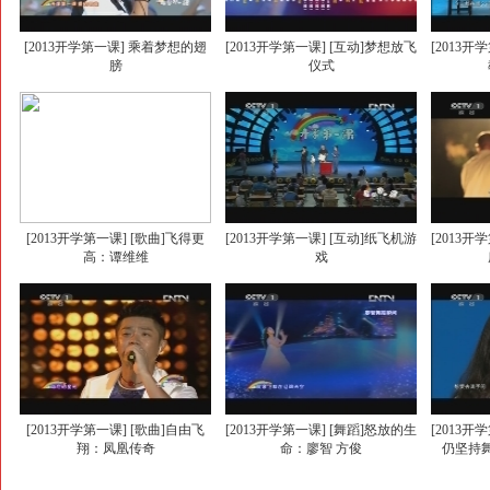
[2013开学第一课] 乘着梦想的翅
[2013开学第一课] [互动]梦想放飞
[2013开
膀
仪式
[2013开学第一课] [歌曲]飞得更
[2013开学第一课] [互动]纸飞机游
[2013开
高：谭维维
戏
[2013开学第一课] [歌曲]自由飞
[2013开学第一课] [舞蹈]怒放的生
[2013开
翔：凤凰传奇
命：廖智 方俊
仍坚持