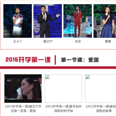
王小丫
撒贝宁
何炅
董卿
[2015开学第一课]撒贝宁开
[2015开学第一课]聂耳创作
[2015开学第一课]秦
启第一堂课：爱国
国歌时的手稿
国歌的故事