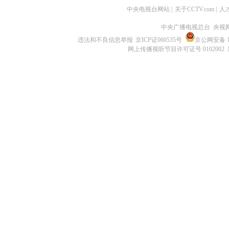
中央电视台网站
|
关于CCTV.com
|
人
中央广播电视总台 央视
违法和不良信息举报
京ICP证060535号
京公网安备 11
网上传播视听节目许可证号 0102002