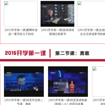
[2015开学第一课]董卿吟读
[2015开学第一课]徐涛深情
[2015开学第一课]左
赵一曼写给儿子的信
朗诵左权家书
左太北讲述家书的
[2015开学第一课]何炅开启第二
[2015开学第一课]何炅讲述歌曲
[2015
节课：勇敢
《歌唱二小》的背后故事
时