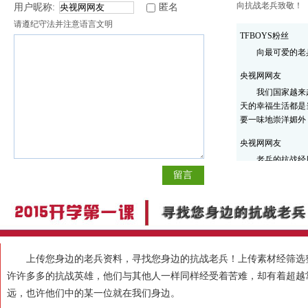
向抗战老兵致敬！
用户昵称:
匿名
请遵纪守法并注意语言文明
TFBOYS粉丝
向最可爱的老
央视网网友
我们国家越来
天的幸福生活都是
要一味地崇洋媚外
央视网网友
老兵的抗战经
留言
上传您身边的老兵资料，寻找您身边的抗战老兵！上传素材经筛选整
许许多多的抗战英雄，他们与其他人一样同样经受着苦难，却有着超越
远，也许他们中的某一位就在我们身边。