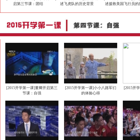
启第三节课：团结
述飞虎队的历史背景
述援救美国飞行员的
[2015开学第一课]董卿开启第三
[2015开学第一课]小小八路军们
[2015
节课：自强
的体验心得