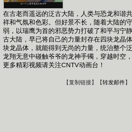
在古老而遥远的泛古大陆，人类与恐龙和谐
祥和气氛和色彩。但好景不长，随着大陆的守
弱，以瑞鹰为首的邪恶势力打破了和平与宁
古大陆，早已将自己的力量封存在四块龙晶
块龙晶体，就能得到无尚的力量，统治整个
龙翔无意中碰触爷爷的龙神手镯，穿越时空
更多精彩视频请关注CNTV动画台！
【
复制链接
】【
转发邮件
】