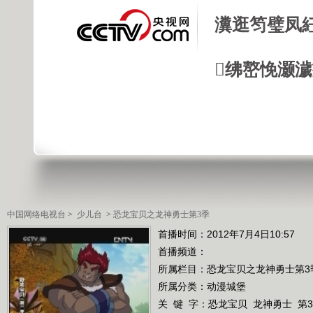
瀵逛笉璧凤
绋嶅悗灏
中国网络电视台
>
少儿台
>
恐龙宝贝之龙神勇士第3季
首播时间：2012年7月4日10:57
首播频道：
所属栏目：
恐龙宝贝之龙神勇士第3
所属分类：动漫城堡
关 键 字：
恐龙宝贝
龙神勇士
第