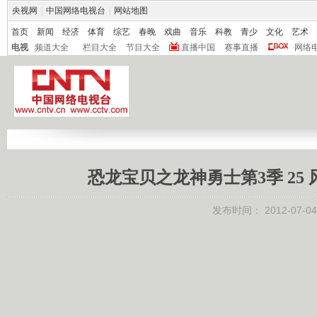
央视网
|
中国网络电视台
|
网站地图
首页
新闻
经济
体育
综艺
春晚
戏曲
音乐
科教
青少
文化
艺术
电视
频道大全
栏目大全
节目大全
直播中国
赛事直播
网络
恐龙宝贝之龙神勇士第3季 25 风
发布时间：
2012-07-04