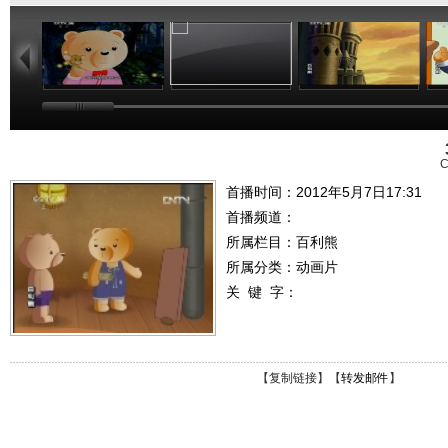
14:24
14:09
13:13
C
首播时间：2012年5月7日17:31
首播频道：
所属栏目：
百利熊
所属分类：动画片
关 键 字：
【
复制链接
】【
转发邮件
】