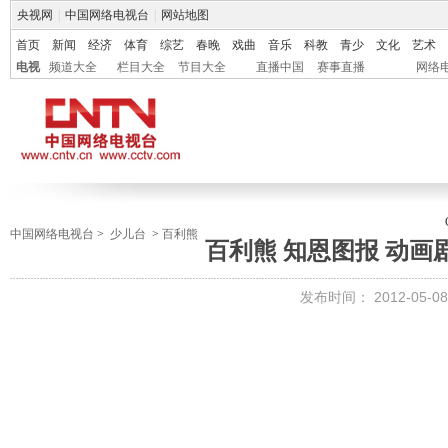
央视网
|
中国网络电视台
|
网站地图
首页
新闻
经济
体育
综艺
春晚
戏曲
音乐
科教
青少
文化
艺术
电视
频道大全
栏目大全
节目大全
直播中国
赛事直播
网络
中国网络电视台
>
少儿台
>
百利熊
百利熊 知恩图报 动画剧场 
发布时间：
2012-05-08