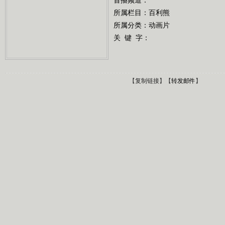
所属栏目：
百利熊
所属分类：动画片
关 键 字：
【
复制链接
】【
转发邮件
】