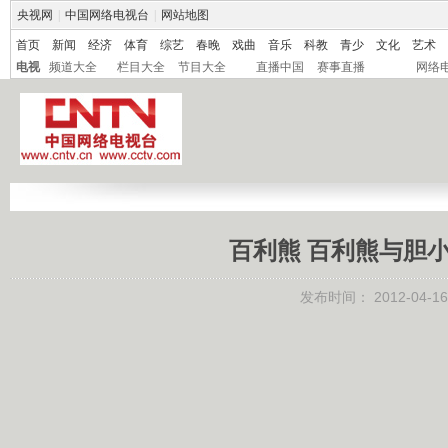
央视网
|
中国网络电视台
|
网站地图
首页
新闻
经济
体育
综艺
春晚
戏曲
音乐
科教
青少
文化
艺术
电视
频道大全
栏目大全
节目大全
直播中国
赛事直播
网络
百利熊 百利熊与胆小鬼
发布时间：
2012-04-16