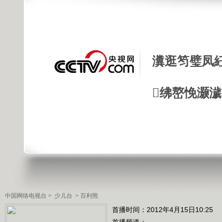
瀵逛笉璧凤
绋嶅悗灏
中国网络电视台
>
少儿台
>
百利熊
首播时间：2012年4月15日10:25
首播频道：