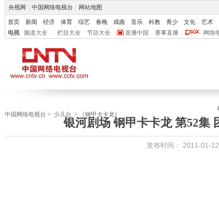
央视网
|
中国网络电视台
|
网站地图
首页
新闻
经济
体育
综艺
春晚
戏曲
音乐
科教
青少
文化
艺术
电视
频道大全
栏目大全
节目大全
直播中国
赛事直播
网络
中国网络电视台
>
少儿台
>
《钢甲卡卡龙》
银河剧场 钢甲卡卡龙 第52集
发布时间：
2011-01-12