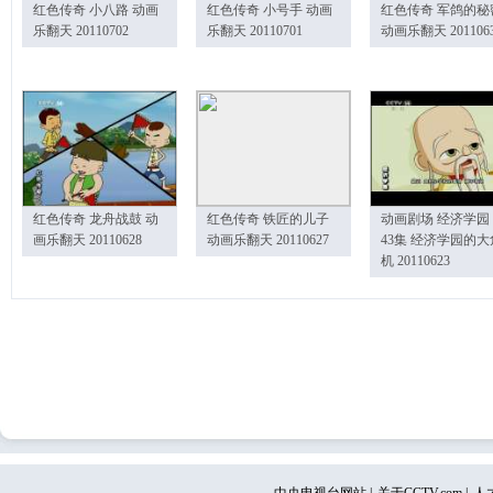
红色传奇 小八路 动画
红色传奇 小号手 动画
红色传奇 军鸽的秘
乐翻天 20110702
乐翻天 20110701
动画乐翻天 201106
红色传奇 龙舟战鼓 动
红色传奇 铁匠的儿子
动画剧场 经济学园
画乐翻天 20110628
动画乐翻天 20110627
43集 经济学园的大
机 20110623