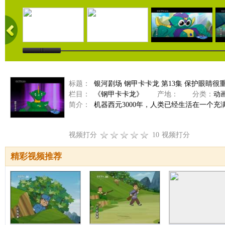
标题：
银河剧场 钢甲卡卡龙 第13集 保护眼睛很
栏目：
《钢甲卡卡龙》
产地：
分类：
动
简介：
机器西元3000年，人类已经生活在一个
视频打分
10
视频打分
精彩视频推荐