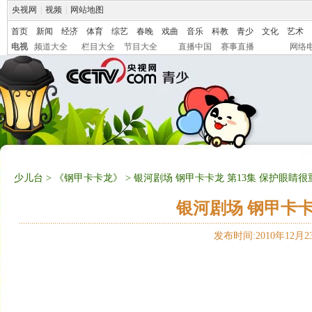
央视网
|
视频
|
网站地图
首页
新闻
经济
体育
综艺
春晚
戏曲
音乐
科教
青少
文化
艺术
电视
频道大全
栏目大全
节目大全
直播中国
赛事直播
网络
少儿台
>
《钢甲卡卡龙》
> 银河剧场 钢甲卡卡龙 第13集 保护眼睛很
银河剧场 钢甲卡卡
发布时间:2010年12月23日