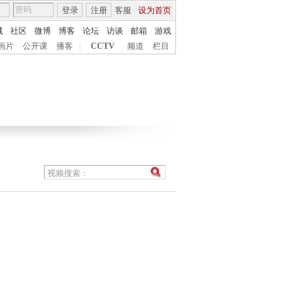
登录
注册
客服
设为首页
城
社区
微博
博客
论坛
访谈
邮箱
游戏
画片
公开课
播客
|
CCTV
频道
栏目