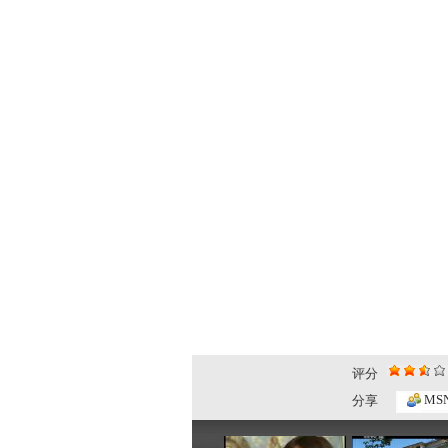
评分
《世界著名...
世界著名大..
MS
分享
27:21
27