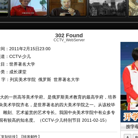
302 Found
CCTV_WebServer
间：2011年2月15日23:00
频道：
CCTV-少儿
栏目：
世界著名大学
分类：成长课堂
 字：
列宾美术学院
俄罗斯
世界著名大学
斯最大的一所高等美术学府。是俄罗斯美术教育的最高学府，培养
央美术学院齐名，是世界著名的四大美术学院之一。从该校毕
、雕刻、艺术鉴赏的艺术专长。我国中央美术学院中有众多专
高的知名度。（CCTV-少儿特别节目 2011-02-15）
按字
【
复制链接
】【
转发邮件
】
A
B