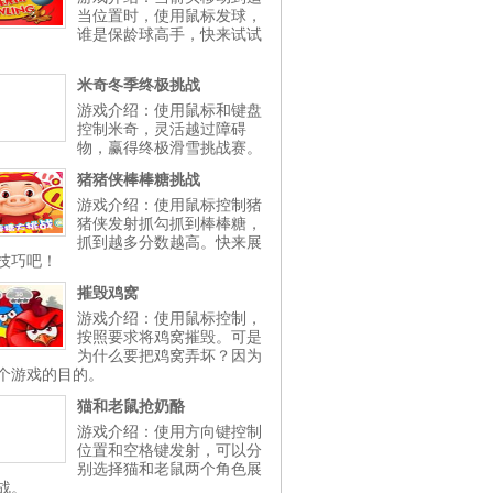
当位置时，使用鼠标发球，
谁是保龄球高手，快来试试
米奇冬季终极挑战
游戏介绍：使用鼠标和键盘
控制米奇，灵活越过障碍
物，赢得终极滑雪挑战赛。
猪猪侠棒棒糖挑战
游戏介绍：使用鼠标控制猪
猪侠发射抓勾抓到棒棒糖，
抓到越多分数越高。快来展
技巧吧！
摧毁鸡窝
游戏介绍：使用鼠标控制，
按照要求将鸡窝摧毁。可是
为什么要把鸡窝弄坏？因为
个游戏的目的。
猫和老鼠抢奶酪
游戏介绍：使用方向键控制
位置和空格键发射，可以分
别选择猫和老鼠两个角色展
战。