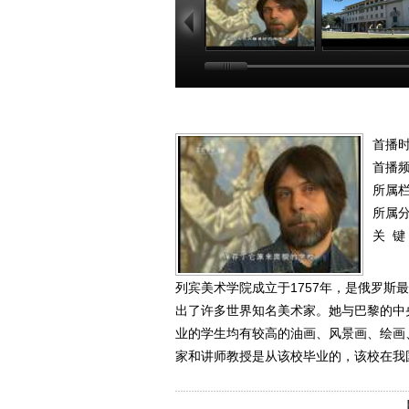
首播时
首播
所属
所属
关 键
列宾美术学院成立于1757年，是俄罗
出了许多世界知名美术家。她与巴黎的中
业的学生均有较高的油画、风景画、绘画
家和讲师教授是从该校毕业的，该校在我国有较