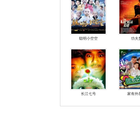
聪明小空空
功夫
长江七号
家有外