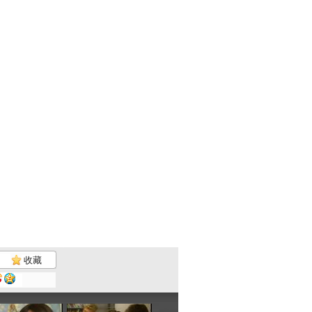
收藏
世界著名大...
《世界著名...
世界著名大...
《世界著名..
27:27
22:04
29:55
00