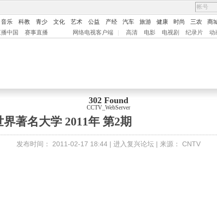
音乐
科教
青少
文化
艺术
公益
产经
汽车
旅游
健康
时尚
三农
商
直播中国
赛事直播
网络电视客户端
|
高清
电影
电视剧
纪录片
动
302 Found
CCTV_WebServer
世界著名大学 2011年 第2期
发布时间：
2011-02-17 18:44 |
进入复兴论坛
| 来源：
CNTV