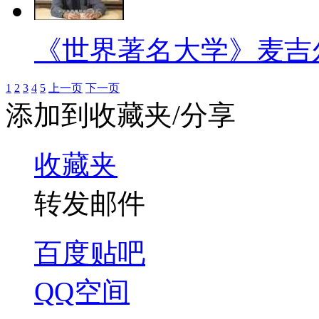
《世界著名大学》麦吉
1
2
3
4
5
上一页
下一页
添加到收藏夹/分享
收藏夹
转发邮件
百度贴吧
QQ空间