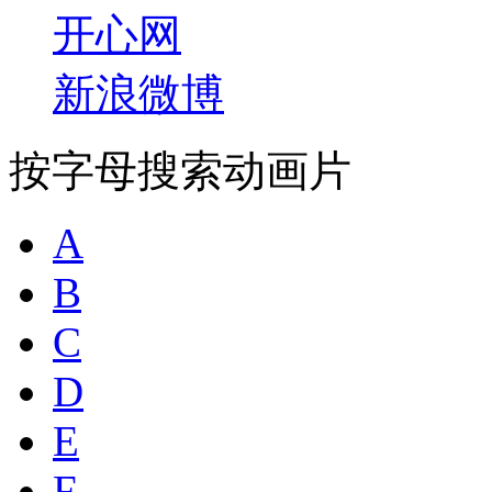
开心网
新浪微博
按字母搜索动画片
A
B
C
D
E
F