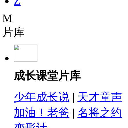
Z
M
片库
成长课堂片库
少年成长说
|
天才童声
加油！老爸
|
名将之约
变形计