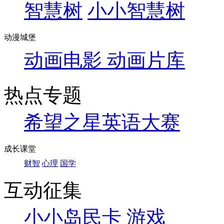
智慧树
小小智慧树
动漫城堡
动画电影
动画片库
热点专题
希望之星英语大赛
成长课堂
财智
心理
国学
互动征集
小小岛民卡
游戏