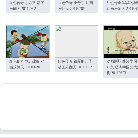
红色传奇 小八路 动画
红色传奇 小号手 动画
红色传奇 军鸽的秘
乐翻天 20110702
乐翻天 20110701
动画乐翻天 201106
红色传奇 龙舟战鼓 动
红色传奇 铁匠的儿子
动画剧场 经济学园
画乐翻天 20110628
动画乐翻天 20110627
43集 经济学园的大
机 20110623