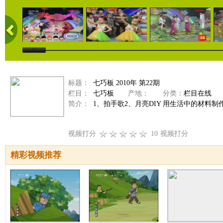
标题：
七巧板 2010年 第22期
栏目：
七巧板
产地：
分类：
栏目在线
简介：
1、拍手歌2、月亮DIY 用生活中的材料制
视频打分
10
视频打分
精彩视频推荐