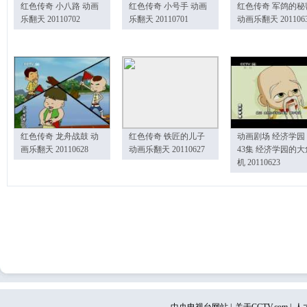
红色传奇 小八路 动画
红色传奇 小号手 动画
红色传奇 军鸽的秘
乐翻天 20110702
乐翻天 20110701
动画乐翻天 201106
红色传奇 龙舟战鼓 动
红色传奇 铁匠的儿子
动画剧场 经济学园
画乐翻天 20110628
动画乐翻天 20110627
43集 经济学园的大
机 20110623