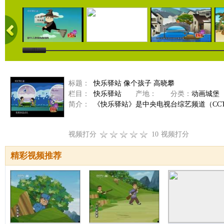
标题：
快乐驿站 像个孩子 高晓攀
栏目：
快乐驿站
产地：
分类：
动画城堡
简介：
《快乐驿站》是中央电视台综艺频道（CCTV
视频打分
10
视频打分
精彩视频推荐