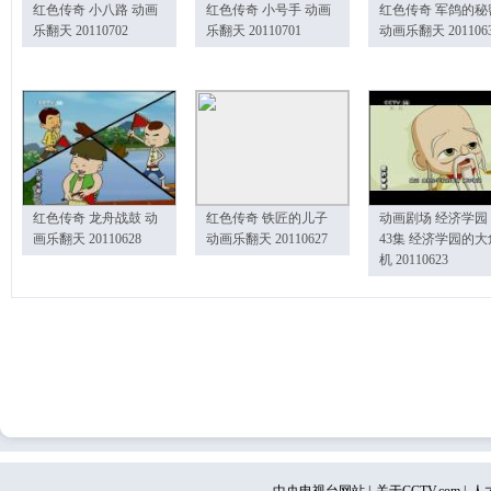
红色传奇 小八路 动画
红色传奇 小号手 动画
红色传奇 军鸽的秘
乐翻天 20110702
乐翻天 20110701
动画乐翻天 201106
红色传奇 龙舟战鼓 动
红色传奇 铁匠的儿子
动画剧场 经济学园
画乐翻天 20110628
动画乐翻天 20110627
43集 经济学园的大
机 20110623