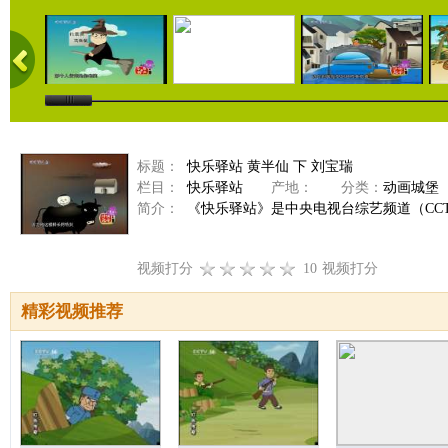
标题：
快乐驿站 黄半仙 下 刘宝瑞
栏目：
快乐驿站
产地：
分类：
动画城堡
简介：
《快乐驿站》是中央电视台综艺频道（CCTV
视频打分
10
视频打分
精彩视频推荐