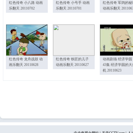
红色传奇 小八路 动画
红色传奇 小号手 动画
红色传奇 军鸽的秘
乐翻天 20110702
乐翻天 20110701
动画乐翻天 201106
红色传奇 龙舟战鼓 动
红色传奇 铁匠的儿子
动画剧场 经济学园
画乐翻天 20110628
动画乐翻天 20110627
43集 经济学园的大
机 20110623