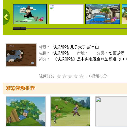
标题：
快乐驿站 儿子大了 赵本山
栏目：
快乐驿站
产地：
分类：
动画城堡
简介：
《快乐驿站》是中央电视台综艺频道（CCTV
视频打分
10
视频打分
精彩视频推荐