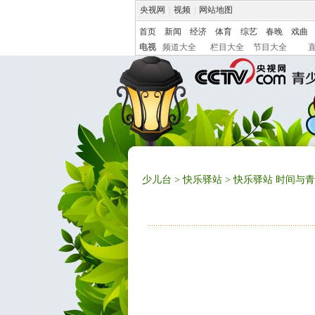
央视网
|
视频
|
网站地图
首页
新闻
经济
体育
综艺
春晚
戏曲
电视
频道大全
栏目大全
节目大全
少儿台
>
快乐驿站
> 快乐驿站 时间与青