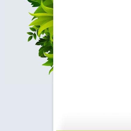
快乐驿站 ...
快乐驿站 ...
04:53
0