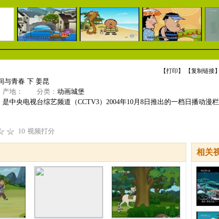
【
打印
】 【
复制链接
】
间与青春 下 姜昆
产地：
分类：
动画城堡
是中央电视台综艺频道（CCTV3）2004年10月8日推出的一档日播动漫栏
10
视频打分
相关