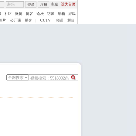
客服
设为首页
登录
注册
城
社区
微博
博客
论坛
访谈
邮箱
游戏
画片
公开课
播客
|
CCTV
频道
栏目