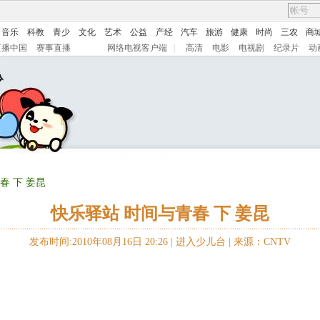
音乐
科教
青少
文化
艺术
公益
产经
汽车
旅游
健康
时尚
三农
商
直播中国
赛事直播
网络电视客户端
|
高清
电影
电视剧
纪录片
动
春 下 姜昆
快乐驿站 时间与青春 下 姜昆
发布时间:2010年08月16日 20:26 |
进入少儿台
|
来源：CNTV