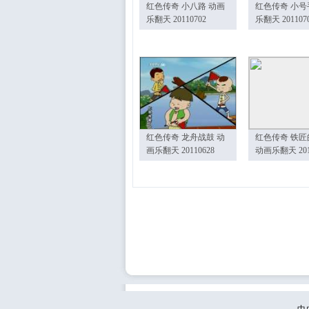
红色传奇 小八路 动画
红色传奇 小号
乐翻天 20110702
乐翻天 201107
红色传奇 龙舟战鼓 动
红色传奇 铁匠
画乐翻天 20110628
动画乐翻天 201