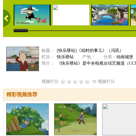
标题：
[快乐驿站]《咱村的事儿》（冯巩）
栏目：
快乐驿站
产地：
分类：
动画城堡
简介：
《快乐驿站》是中央电视台综艺频道（CCTV
视频打分
10
视频打分
精彩视频推荐