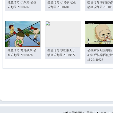
红色传奇 小八路 动画
红色传奇 小号手 动画
红色传奇 军鸽的秘
乐翻天 20110702
乐翻天 20110701
动画乐翻天 201106
红色传奇 龙舟战鼓 动
红色传奇 铁匠的儿子
动画剧场 经济学园
画乐翻天 20110628
动画乐翻天 20110627
43集 经济学园的大
机 20110623