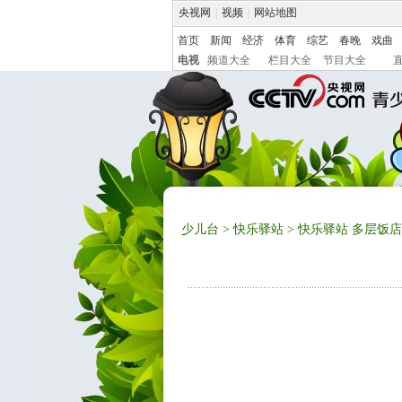
央视网
|
视频
|
网站地图
首页
新闻
经济
体育
综艺
春晚
戏曲
电视
频道大全
栏目大全
节目大全
少儿台
>
快乐驿站
> 快乐驿站 多层饭店