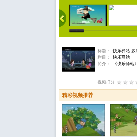
标题：
快乐驿站 多
栏目：
快乐驿站
简介：
《快乐驿站》
视频打分
精彩视频推荐