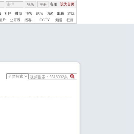
客服
设为首页
登录
注册
城
社区
微博
博客
论坛
访谈
邮箱
游戏
画片
公开课
播客
|
CCTV
频道
栏目