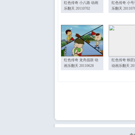
红色传奇 小八路 动画
红色传奇 小号
乐翻天 20110702
乐翻天 201107
红色传奇 龙舟战鼓 动
红色传奇 铁匠
画乐翻天 20110628
动画乐翻天 201