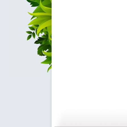
快乐驿站 ...
快乐驿站 ...
04:53
0