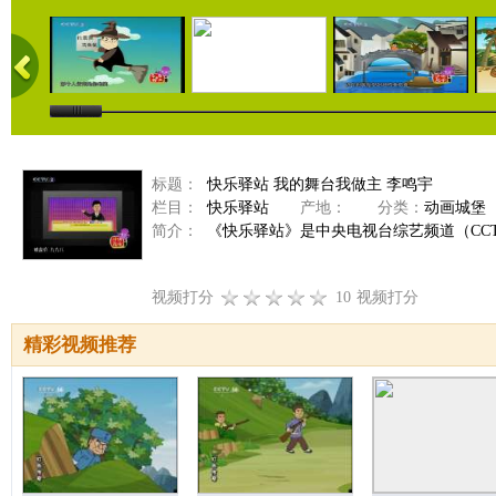
标题：
快乐驿站 我的舞台我做主 李鸣宇
栏目：
快乐驿站
产地：
分类：
动画城堡
简介：
《快乐驿站》是中央电视台综艺频道（CCTV
视频打分
10
视频打分
精彩视频推荐