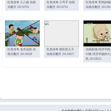
红色传奇 小八路 动画
红色传奇 小号手 动画
红色传奇 军鸽的秘
乐翻天 20110702
乐翻天 20110701
动画乐翻天 201106
红色传奇 龙舟战鼓 动
红色传奇 铁匠的儿子
动画剧场 经济学园
画乐翻天 20110628
动画乐翻天 20110627
43集 经济学园的大
机 20110623