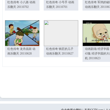
红色传奇 小八路 动画
红色传奇 小号手 动画
红色传奇 军鸽的秘
乐翻天 20110702
乐翻天 20110701
动画乐翻天 201106
红色传奇 龙舟战鼓 动
红色传奇 铁匠的儿子
动画剧场 经济学园
画乐翻天 20110628
动画乐翻天 20110627
43集 经济学园的大
机 20110623