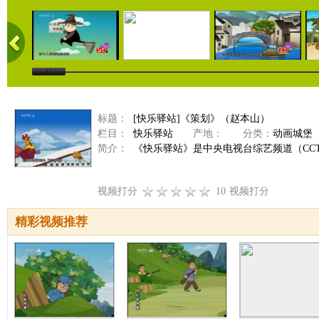
标题：
[快乐驿站]《策划》（赵本山）
栏目：
快乐驿站
产地：
分类：
动画城堡
简介：
《快乐驿站》是中央电视台综艺频道（CCTV
视频打分
10
视频打分
精彩视频推荐