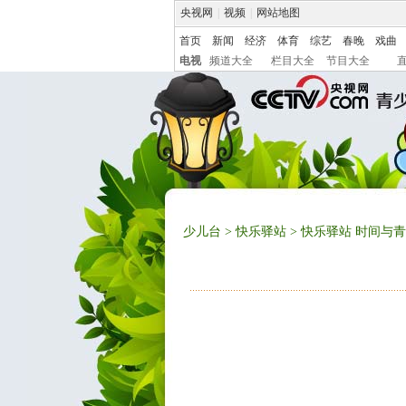
央视网
|
视频
|
网站地图
首页
新闻
经济
体育
综艺
春晚
戏曲
电视
频道大全
栏目大全
节目大全
少儿台
>
快乐驿站
> 快乐驿站 时间与青