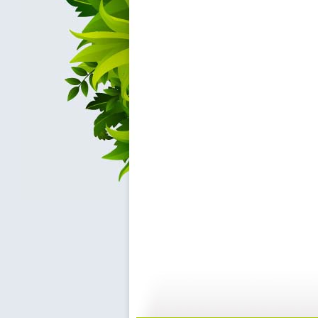
快乐驿站 ...
快乐驿站 ...
04:53
0