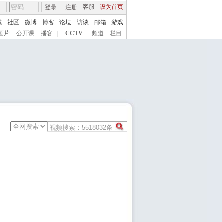
客服
设为首页
登录
注册
城
社区
微博
博客
论坛
访谈
邮箱
游戏
画片
公开课
播客
|
CCTV
频道
栏目