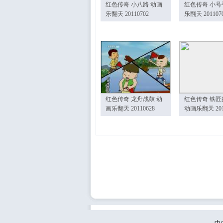
红色传奇 小八路 动画
红色传奇 小号
乐翻天 20110702
乐翻天 201107
红色传奇 龙舟战鼓 动
红色传奇 铁匠
画乐翻天 20110628
动画乐翻天 201